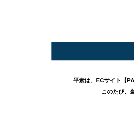
平素は、ECサイト【PASS
このたび、当