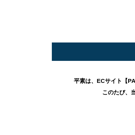
平素は、ECサイト【PASS
このたび、当